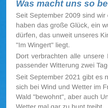
Was macht uns so b
Seit September 2009 sind wir
haben das große Glück, ein 
dürfen, das unweit unseres 
"Im Wingert" liegt.
Dort verbrachten alle unsere
passender Witterung zwei Ta
Seit September 2021 gibt es 
sich bei Wind und Wetter im F
Wald "bewohnt", aber auch Unt
Wetter mal gar zu bunt treibt.