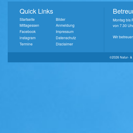
Quick Links
Betreu
Startseite
Bilder
Montag bis F
Mittagessen
Anmeldung
von 7.30 Uhr
Facebook
Impressum
Wir betreuen
instagram
Datenschutz
Termine
Disclaimer
©2026 Natur- & 