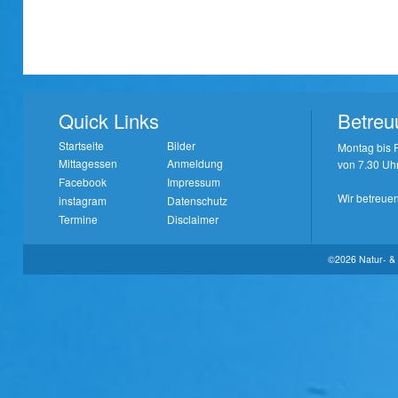
Quick Links
Betreu
Startseite
Bilder
Montag bis F
Mittagessen
Anmeldung
von 7.30 Uhr
Facebook
Impressum
Wir betreuen
instagram
Datenschutz
Termine
Disclaimer
©2026 Natur- & 