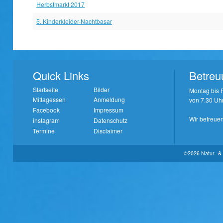
Herbstmarkt 2017
5. Kinderkleider-Nachtbasar
Quick Links
Betreu
Startseite
Bilder
Montag bis F
Mittagessen
Anmeldung
von 7.30 Uhr
Facebook
Impressum
Wir betreuen
instagram
Datenschutz
Termine
Disclaimer
©2026 Natur- & 