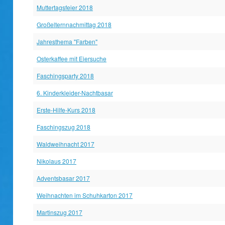
Muttertagsfeier 2018
Großelternnachmittag 2018
Jahresthema "Farben"
Osterkaffee mit Eiersuche
Faschingsparty 2018
6. Kinderkleider-Nachtbasar
Erste-Hilfe-Kurs 2018
Faschingszug 2018
Waldweihnacht 2017
Nikolaus 2017
Adventsbasar 2017
Weihnachten im Schuhkarton 2017
Martinszug 2017