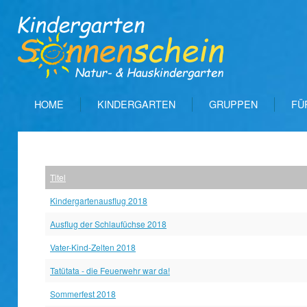
HOME
KINDERGARTEN
GRUPPEN
FÜ
Titel
Kindergartenausflug 2018
Ausflug der Schlaufüchse 2018
Vater-Kind-Zelten 2018
Tatütata - die Feuerwehr war da!
Sommerfest 2018