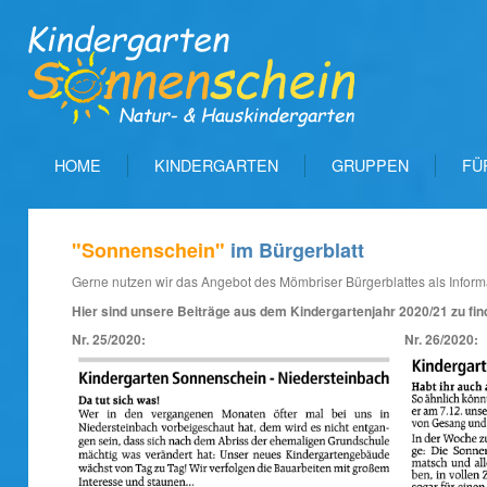
HOME
KINDERGARTEN
GRUPPEN
FÜ
"Sonnenschein"
im Bürgerblatt
Gerne nutzen wir das Angebot des Mömbriser Bürgerblattes als Inform
Hier sind unsere Beiträge aus dem Kindergartenjahr 2020/21 zu fin
Nr. 25/2020:
Nr. 26/2020: