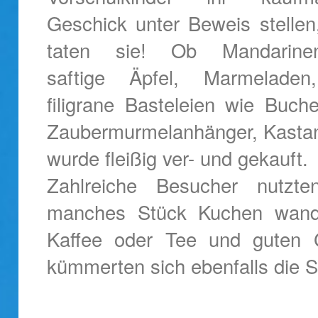
Geschick unter Beweis stellen
taten sie! Ob Mandarinenk
saftige Äpfel, Marmeladen
filigrane Basteleien wie Buche
Zaubermurmelanhänger, Kastani
wurde fleißig ver- und gekauft.
Zahlreiche Besucher nutzte
manches Stück Kuchen wande
Kaffee oder Tee und guten 
kümmerten sich ebenfalls die 