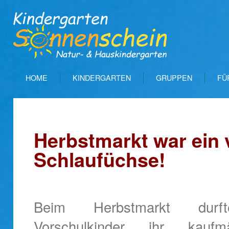
HOME
KINDERGARTEN
GRUPPEN
FÜ
Herbstmarkt war ein v
Schlaufüchse!
Beim Herbstmarkt durf
Vorschulkinder ihr kaufmä