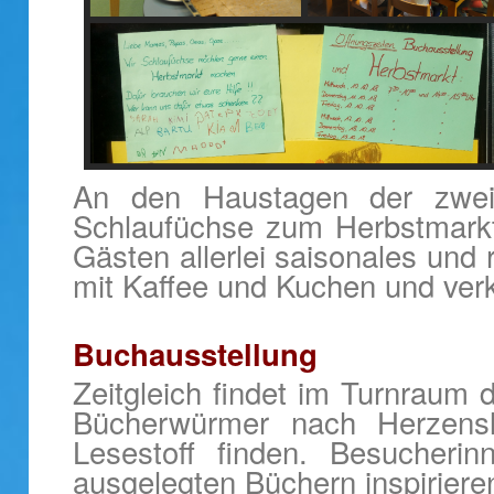
An den Haustagen der zweit
Schlaufüchse zum Herbstmarkt 
Gästen allerlei saisonales un
mit Kaffee und Kuchen und ver
Buchausstellung
Zeitgleich findet im Turnraum d
Bücherwürmer nach Herzensl
Lesestoff finden. Besucher
ausgelegten Büchern inspirier