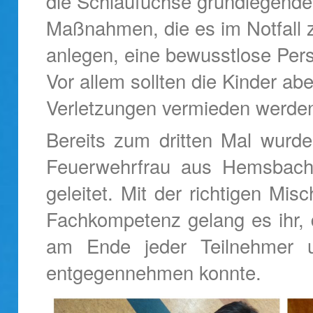
die Schlaufüchse grundlegende 
Maßnahmen, die es im Notfall z
anlegen, eine bewusstlose Perso
Vor allem sollten die Kinder ab
Verletzungen vermieden werde
Bereits zum dritten Mal wurde
Feuerwehrfrau aus Hemsbach u
geleitet. Mit der richtigen M
Fachkompetenz gelang es ihr, 
am Ende jeder Teilnehmer u
entgegennehmen konnte.