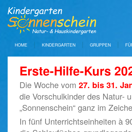
HOME
KINDERGARTEN
GRUPPEN
FÜ
Erste-Hilfe-Kurs 20
Die Woche vom
27. bis 31. J
die Vorschulkinder des Natur- 
„Sonnenschein“ ganz im Zeiche
In fünf Unterrichtseinheiten à 