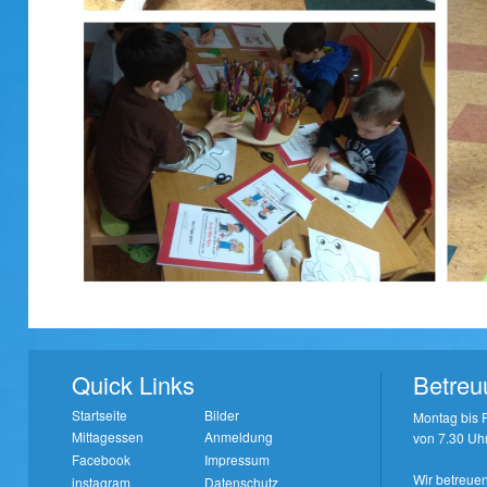
Quick Links
Betreu
Startseite
Bilder
Montag bis F
Mittagessen
Anmeldung
von 7.30 Uhr
Facebook
Impressum
Wir betreuen
instagram
Datenschutz